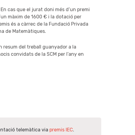
. En cas que el jurat doni més d’un premi 
’un màxim de 1600 € i la dotació per 
emis és a càrrec de la Fundació Privada 
lana de Matemàtiques.
resum del treball guanyador a la 
cis convidats de la SCM per l’any en 
ntació telemàtica via
premis IEC
.