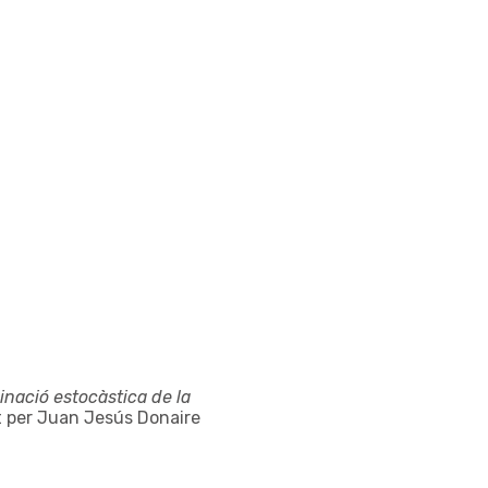
nació estocàstica de la
it per Juan Jesús Donaire