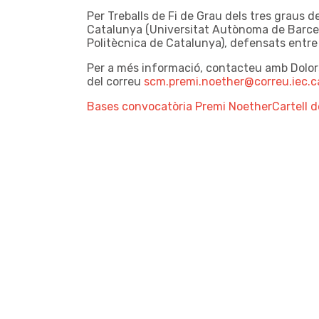
Per Treballs de Fi de Grau dels tres graus
Catalunya (Universitat Autònoma de Barcel
Politècnica de Catalunya), defensats entre l
Per a més informació, contacteu amb Dolor
del correu
scm.premi.noether@correu.iec.c
Bases convocatòria Premi Noether
Cartell 