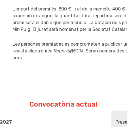
L’import del premi és  800 €,  i el de la menció,  400 €
o menció ex aequo, la quantitat total repartida serà d
premi serà el doble que per menció. La dotació dels pr
Mir-Puig. El jurat serà nomenat per la Societat Cata
Les persones premiades es comprometen a publicar un 
revista electrònica 
Reports@SCM
. Seran nomenades so
curs.
Convocatòria actual
Prese
 2027