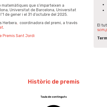
 de matemàtiques que s’imparteixen a
ona, Universitat de Barcelona, Universitat
’1 de gener i el 31 d’octubre del 2025.
s Herbera
,
coordinadora del premi, a través
El tu
at
.
s
cm.p
de Premis Sant Jordi
Term
Històric de premis
Taula de continguts