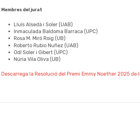
Membres del jurat
Lluís Alsedà i Soler (UAB)
Inmaculada Baldoma Barraca (UPC)
Rosa M. Miró Roig (UB)
Roberto Rubio Nuñez (UAB)
Odí Soler i Gibert (UPC)
Núria Vila Oliva (UB)
Descarrega la Resolució del Premi Emmy Noether 2025 de 