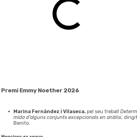
Premi Emmy Noether 2026
Marina Fernàndez i Vilaseca,
pel seu treball
Determi
mida d'alguns conjunts excepcionals en anàlisi,
dirig
Benito.
Mencions ex aequo