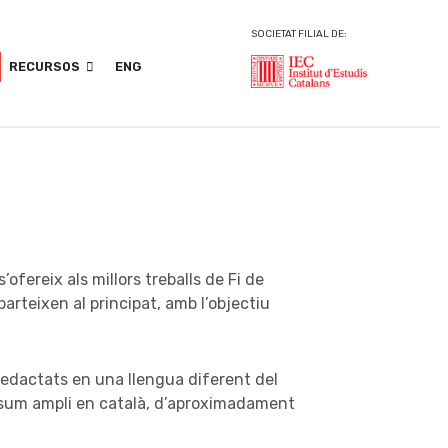
SOCIETAT FILIAL DE:
RECURSOS
ENG
r
s’ofereix als millors treballs de Fi de 
rteixen al principat, amb l’objectiu 
 redactats en una llengua diferent del 
n resum ampli en català, d’aproximadament 