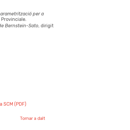
arametrització per a
o Provinciale.
 de Bernstein-Sato
, dirigit
la SCM (PDF)
Tornar a dalt