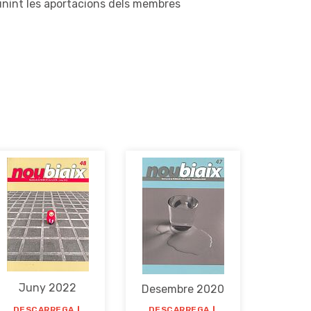
unint les aportacions dels membres
Juny 2022
Desembre 2020
DESCARREGA
DESCARREGA