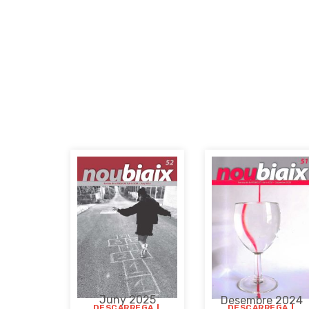
Juny 2025
Desembre 2024
DESCARREGA
DESCARREGA