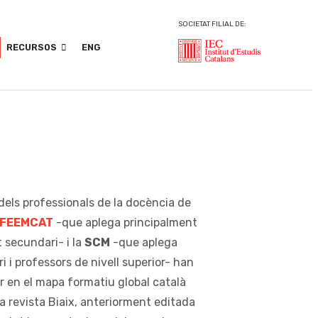
SOCIETAT FILIAL DE:
RECURSOS
ENG
dels professionals de la docència de
FEEMCAT
-que aplega principalment
 secundari- i la
SCM
-que aplega
i professors de nivell superior- han
nir en el mapa formatiu global català
a revista Biaix, anteriorment editada