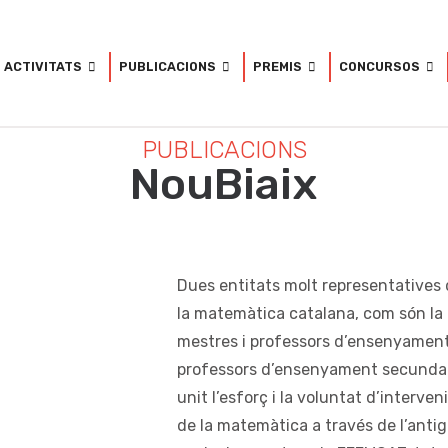
ACTIVITATS
PUBLICACIONS
PREMIS
CONCURSOS
PUBLICACIONS
NouBiaix
Dues entitats molt representatives 
la matemàtica catalana, com són la
mestres i professors d’ensenyament
professors d’ensenyament secundari 
unit l’esforç i la voluntat d’interve
de la matemàtica a través de l’antig