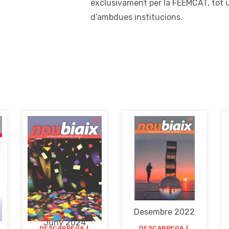
exclusivament per la FEEMCAT, tot 
d’ambdues institucions.
Desembre 2022
Juny 2024
DESCARREGA
DESCARREGA