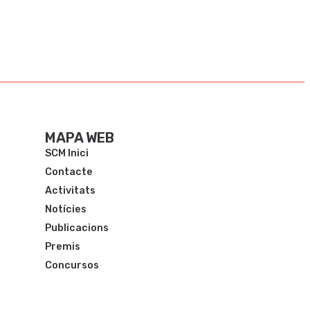
MAPA WEB
SCM Inici
Contacte
Activitats
Notícies
Publicacions
Premis
Concursos