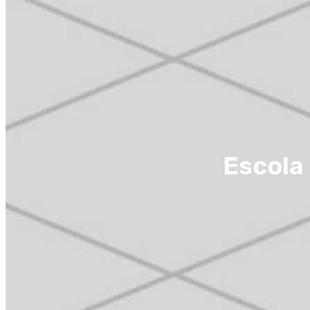
Escola 