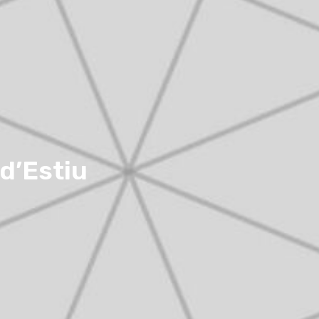
d’Estiu