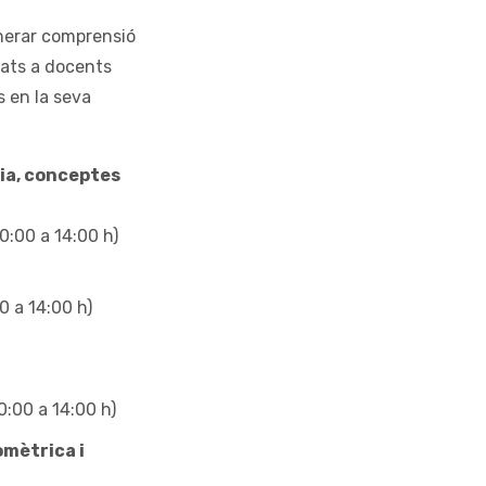
nerar comprensió
çats a docents
 en la seva
ia, conceptes
0:00 a 14:00 h)
0 a 14:00 h)
0:00 a 14:00 h)
omètrica i