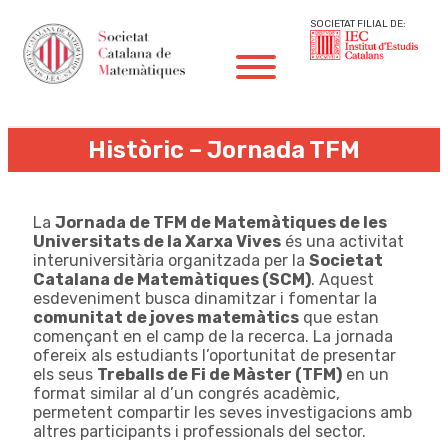
SOCIETAT FILIAL DE:
Històric – Jornada TFM
La
Jornada de TFM de Matemàtiques de les
Universitats de la Xarxa Vives
és una activitat
interuniversitària organitzada per la
Societat
Catalana de Matemàtiques (SCM)
. Aquest
esdeveniment busca dinamitzar i fomentar la
comunitat de joves matemàtics
que estan
començant en el camp de la recerca. La jornada
ofereix als estudiants l’oportunitat de presentar
els seus
Treballs de Fi de Màster (TFM)
en un
format similar al d’un congrés acadèmic,
permetent compartir les seves investigacions amb
altres participants i professionals del sector.