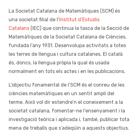
La Societat Catalana de Matemàtiques (SCM) és
una societat filial de l’
Institut d’Estudis
Catalans
(IEC) que continua la tasca de la Secció de
Matemàtiques de la Societat Catalana de Ciències,
fundada l’any 1931. Desenvolupa activitats a totes
les terres de llengua i cultura catalanes. El català
és, doncs, la llengua pròpia la qual és usada
normalment en tots els actes i en les publicacions.
L’objectiu fonamental de l’SCM és el conreu de les
ciències matemàtiques en un sentit ampli del
terme. Això vol dir estendre’n el coneixement a la
societat catalana, fomentar-ne l’ensenyament i la
investigació teòrica i aplicada i, també, publicar tota
mena de treballs que s’adeqüin a aquests objectius.