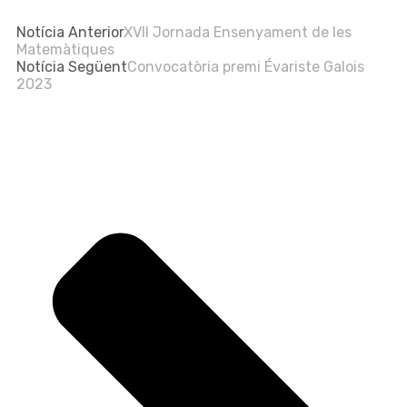
Notícia Anterior
XVII Jornada Ensenyament de les
Matemàtiques
Notícia Següent
Convocatòria premi Évariste Galois
2023