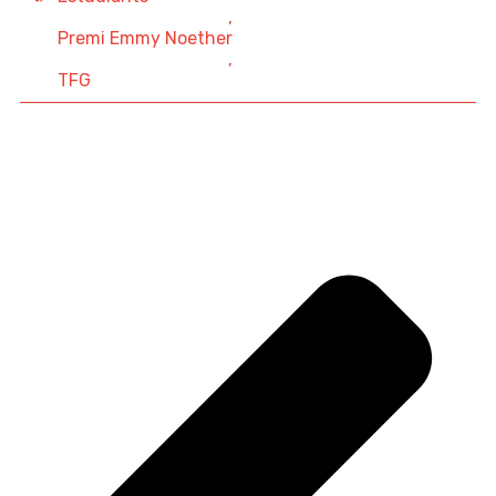
,
Premi Emmy Noether
,
TFG