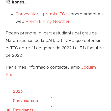
13 hores.
Convocatòria premis IEC
i concretament a la
web
Premi Emmy Noether
Poden prendre-hi part estudiants del grau de
Matemàtiques de la UAB, UB i UPC que defensin
el TFG entre l’1 de gener de 2022 i el 31 d’octubre
de 2022.
Per a més informació contacteu amb
Joquim
Roe
.
2023
,
Convocatòria
,
Estudiants