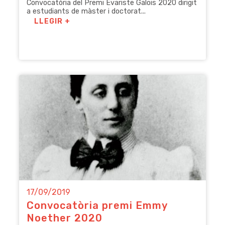
Convocatòria del Premi Évariste Galois 2020 dirigit
a estudiants de màster i doctorat...
LLEGIR +
17/09/2019
Convocatòria premi Emmy
Noether 2020