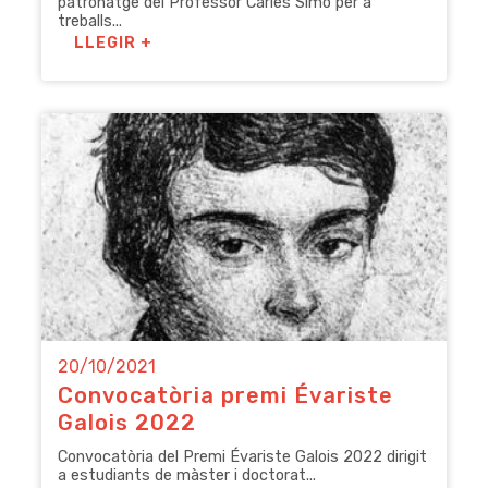
patronatge del Professor Carles Simó per a
treballs...
LLEGIR +
20/10/2021
Convocatòria premi Évariste
Galois 2022
Convocatòria del Premi Évariste Galois 2022 dirigit
a estudiants de màster i doctorat...