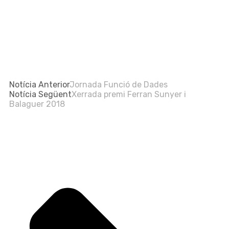
Notícia Anterior
Jornada Funció de Dades
Notícia Següent
Xerrada premi Ferran Sunyer i
Balaguer 2018