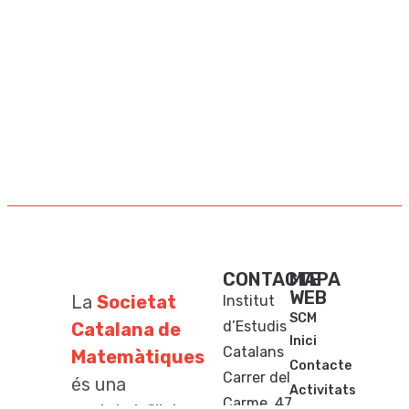
CONTACTE
MAPA
WEB
La
Societat
Institut
SCM
d’Estudis
Catalana de
Inici
Catalans
Matemàtiques
Contacte
Carrer del
és una
Activitats
Carme, 47