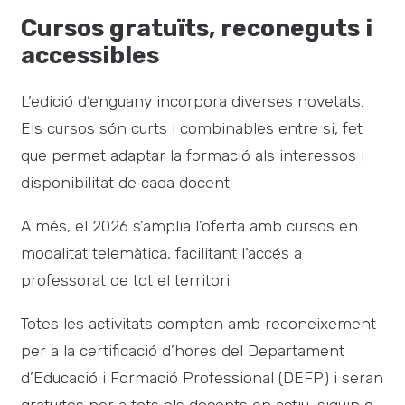
Cursos gratuïts, reconeguts i
accessibles
L’edició d’enguany incorpora diverses novetats.
Els cursos són curts i combinables entre si, fet
que permet adaptar la formació als interessos i
disponibilitat de cada docent.
A més, el 2026 s’amplia l’oferta amb cursos en
modalitat telemàtica, facilitant l’accés a
professorat de tot el territori.
Totes les activitats compten amb reconeixement
per a la certificació d’hores del Departament
d’Educació i Formació Professional (DEFP) i seran
gratuïtes per a tots els docents en actiu, siguin o