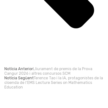
Notícia Anterior
Lliurament de premis de la Prova
Cangur 2026 i altres concursos SCM
Notícia Següent
Terence Tao i la IA, protagonistes de la
cloenda de l’EMS Lecture Series on Mathematics
Education