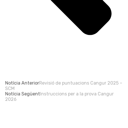
Notícia Anterior
Revisió de puntuacions Cangur 2025 –
SCM
Notícia Següent
Instruccions per a la prova Cangur
2026