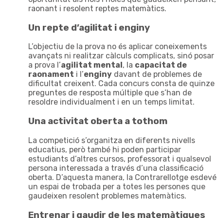
raonant i resolent reptes matemàtics.
Un repte d’agilitat i enginy
L’objectiu de la prova no és aplicar coneixements
avançats ni realitzar càlculs complicats, sinó posar
a prova l’
agilitat mental
, la
capacitat de
raonament
i l’
enginy
davant de problemes de
dificultat creixent. Cada concurs consta de quinze
preguntes de resposta múltiple que s’han de
resoldre individualment i en un temps limitat.
Una activitat oberta a tothom
La competició s’organitza en diferents nivells
educatius, però també hi poden participar
estudiants d’altres cursos, professorat i qualsevol
persona interessada a través d’una classificació
oberta. D’aquesta manera, la Contrarellotge esdevé
un espai de trobada per a totes les persones que
gaudeixen resolent problemes matemàtics.
Entrenar i gaudir de les matemàtiques