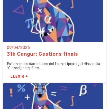
09/04/2026
31è Cangur: Gestions finals
Estem en els darrers dies del termini (prorrogat fiins el dia
10 d’abril) perquè els...
LLEGIR +