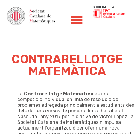
SOCIETAT FILIAL DE:
CONTRARELLOTGE
MATEMÀTICA
La
Contrarellotge Matemàtica
és una
competició individual en línia de resolució de
problemes adreçada principalment a estudiants des
dels darrers cursos de primària fins a batxillerat.
Nascuda l’any 2017 per iniciativa de Víctor López, la
Societat Catalana de Matemàtiques n’impulsa
actualment l’organització per oferir una nova
oportunitat als nois i noies que gaudeixen pensant,