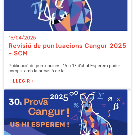
15/04/2025
Revisió de puntuacions Cangur 2025
– SCM
Publicació de puntuacions: 16 o 17 d’abril Esperem poder
complir amb la previsió de la...
LLEGIR +