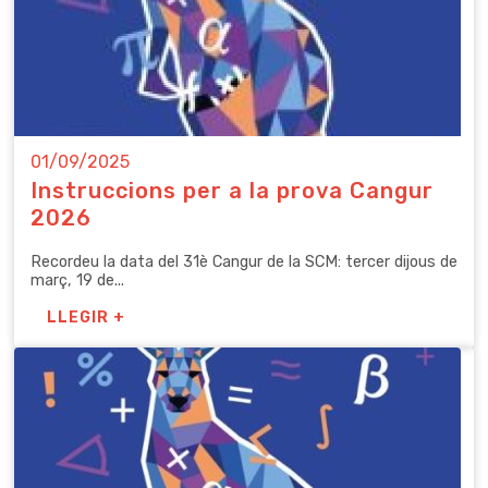
01/09/2025
Instruccions per a la prova Cangur
2026
Recordeu la data del 31è Cangur de la SCM: tercer dijous de
març, 19 de...
LLEGIR +