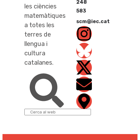
248
les ciències
583
matemàtiques
scm@iec.cat
a totes les
terres de
llengua i
cultura
catalanes.