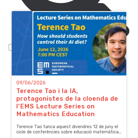
09/06/2026
Terence Tao i la IA,
protagonistes de la cloenda de
l’EMS Lecture Series on
Mathematics Education
Terence Tao tanca aquest divendres 12 de juny el
cicle de conferències sobre educació matemàtica...