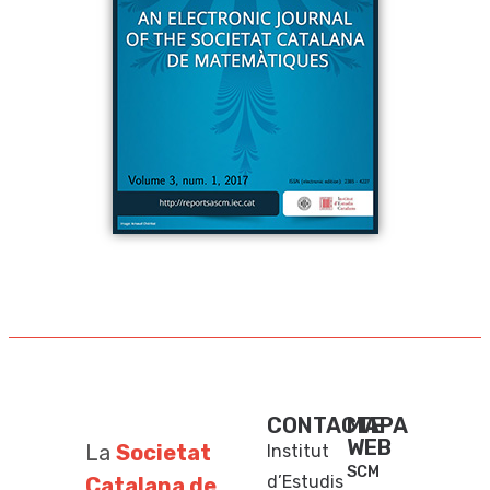
CONTACTE
MAPA
WEB
La
Societat
Institut
SCM
d’Estudis
Catalana de