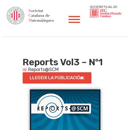
SOCIETAT FILIAL DE:
Reports Vol3 – Nº1
Reports@SCM
LLEGEIX LA PUBLICACIÓ