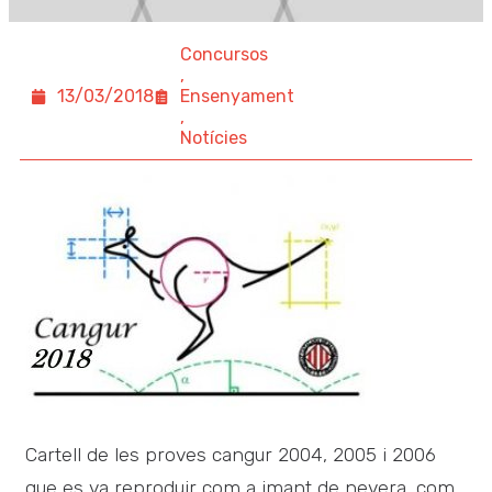
Concursos
,
13/03/2018
Ensenyament
,
Notícies
Cartell de les proves cangur 2004, 2005 i 2006
que es va reproduir com a imant de nevera, com