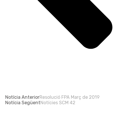
Notícia Anterior
Resolució FPA Març de 2019
Notícia Següent
Notícies SCM 42