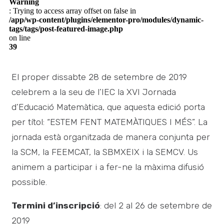
Warning
: Trying to access array offset on false in
/app/wp-content/plugins/elementor-pro/modules/dynamic-
tags/tags/post-featured-image.php
on line
39
El proper dissabte 28 de setembre de 2019
celebrem a la seu de l’IEC la XVI Jornada
d’Educació Matemàtica, que aquesta edició porta
per títol: “ESTEM FENT MATEMÀTIQUES I MÉS”. La
jornada està organitzada de manera conjunta per
la SCM, la FEEMCAT, la SBMXEIX i la SEMCV. Us
animem a participar i a fer-ne la màxima difusió
possible.
Termini d’inscripció
: del 2 al 26 de setembre de
2019