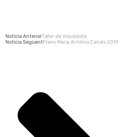
Notícia Anterior
Taller de Viquipèdia
Notícia Següent
Premi Maria Antònia Canals 2019