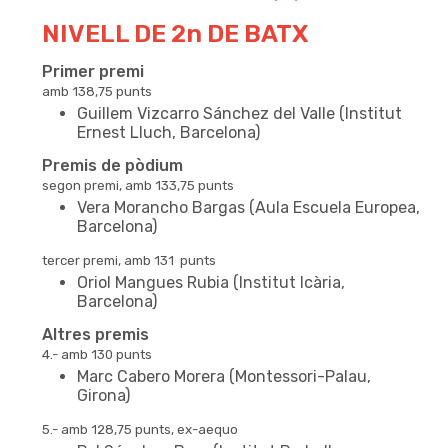
NIVELL DE 2n DE BATX
Primer premi
amb 138,75 punts
Guillem Vizcarro Sánchez del Valle (Institut
Ernest Lluch, Barcelona)
Premis de pòdium
segon premi, amb 133,75 punts
Vera Morancho Bargas (Aula Escuela Europea,
Barcelona)
tercer premi, amb 131 punts
Oriol Mangues Rubia (Institut Icària,
Barcelona)
Altres premis
4.- amb 130 punts
Marc Cabero Morera (Montessori-Palau,
Girona)
5.- amb 128,75 punts, ex-aequo