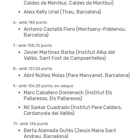
Caldes de Montbui, Caldes de Montbui)
Aleix Kelly Uriel (Thau, Barcelona)
6.- amb 140 punts
Antonio Castellà Floro (Montseny-Poblenou,
Barcelona)
7.- amb 138,75 punts
Javier Martínez Barba (Institut Alba del
Vallès, Sant Fost de Campsentelles)
8.- amb 137,25 punts
Abril Núñez Molas (Pare Manyanet, Barcelona)
9.- amb 136,25 punts, ex-aequo
Marc Caballero Domènech (Institut Els
Pallaresos, Els Pallaresos)
Nil Sarkar Cuadrado (Institut Pere Calders,
Cerdanyola del Vallès)
11.- amb 136 punts
Berta Alameda Gutés (Jesús Maria Sant
Andreu, Barcelona)