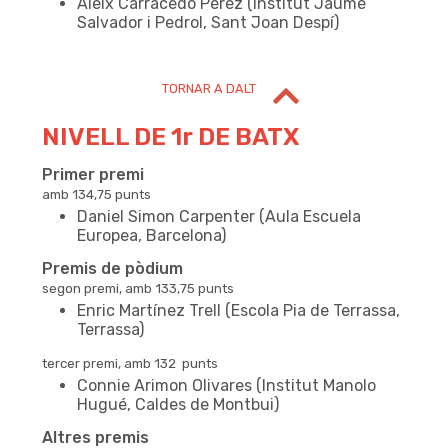
Aleix Carracedo Pérez (Institut Jaume
Salvador i Pedrol, Sant Joan Despí)
TORNAR A DALT
NIVELL DE 1r DE BATX
Primer premi
amb 134,75 punts
Daniel Simon Carpenter (Aula Escuela
Europea, Barcelona)
Premis de pòdium
segon premi, amb 133,75 punts
Enric Martínez Trell (Escola Pia de Terrassa,
Terrassa)
tercer premi, amb 132 punts
Connie Arimon Olivares (Institut Manolo
Hugué, Caldes de Montbui)
Altres premis