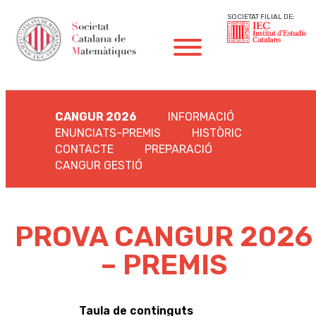
SOCIETAT FILIAL DE:
CANGUR 2026
INFORMACIÓ
ENUNCIATS-PREMIS
HISTÒRIC
CONTACTE
PREPARACIÓ
CANGUR GESTIÓ
PROVA CANGUR 2026
– PREMIS
Taula de continguts