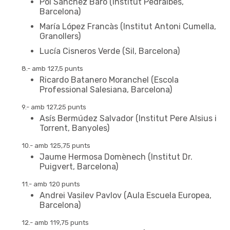
Pol Sánchez Baro (Institut Pedralbes,
Barcelona)
María López Francàs (Institut Antoni Cumella,
Granollers)
Lucía Cisneros Verde (Sil, Barcelona)
8.- amb 127,5 punts
Ricardo Batanero Moranchel (Escola
Professional Salesiana, Barcelona)
9.- amb 127,25 punts
Asís Bermúdez Salvador (Institut Pere Alsius i
Torrent, Banyoles)
10.- amb 125,75 punts
Jaume Hermosa Domènech (Institut Dr.
Puigvert, Barcelona)
11.- amb 120 punts
Andrei Vasilev Pavlov (Aula Escuela Europea,
Barcelona)
12.- amb 119,75 punts