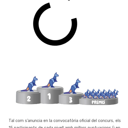
Tal com s’anuncia en la convocatòria oficial del concurs, els
15 participants de cada nivell amb millors puntuacions (i en