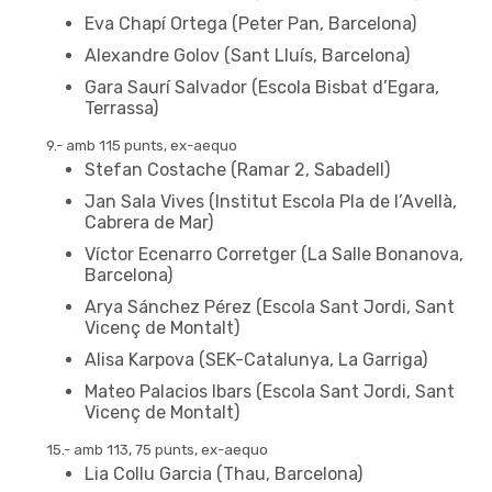
Eva Chapí Ortega (Peter Pan, Barcelona)
Alexandre Golov (Sant Lluís, Barcelona)
Gara Saurí Salvador (Escola Bisbat d’Egara,
Terrassa)
9.- amb 115 punts, ex-aequo
Stefan Costache (Ramar 2, Sabadell)
Jan Sala Vives (Institut Escola Pla de l’Avellà,
Cabrera de Mar)
Víctor Ecenarro Corretger (La Salle Bonanova,
Barcelona)
Arya Sánchez Pérez (Escola Sant Jordi, Sant
Vicenç de Montalt)
Alisa Karpova (SEK-Catalunya, La Garriga)
Mateo Palacios Ibars (Escola Sant Jordi, Sant
Vicenç de Montalt)
15.- amb 113, 75 punts, ex-aequo
Lia Collu Garcia (Thau, Barcelona)