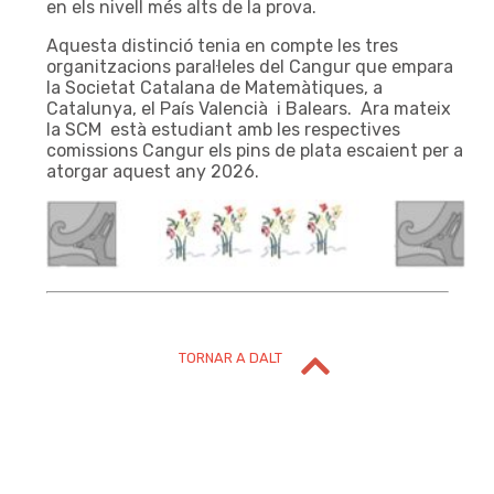
en els nivell més alts de la prova.
Aquesta distinció tenia en compte les tres
organitzacions paral·leles del Cangur que empara
la Societat Catalana de Matemàtiques, a
Catalunya, el País Valencià i Balears. Ara mateix
la SCM està estudiant amb les respectives
comissions Cangur els pins de plata escaient per a
atorgar aquest any 2026.
TORNAR A DALT