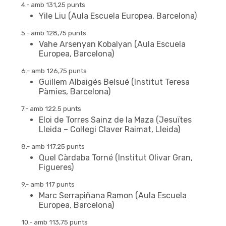
4.- amb 131,25 punts
Yile Liu (Aula Escuela Europea, Barcelona)
5.- amb 128,75 punts
Vahe Arsenyan Kobalyan (Aula Escuela
Europea, Barcelona)
6.- amb 126,75 punts
Guillem Albaigés Belsué (Institut Teresa
Pàmies, Barcelona)
7.- amb 122.5 punts
Eloi de Torres Sainz de la Maza (Jesuïtes
Lleida – Col·legi Claver Raimat, Lleida)
8.- amb 117,25 punts
Quel Càrdaba Torné (Institut Olivar Gran,
Figueres)
9.- amb 117 punts
Marc Serrapiñana Ramon (Aula Escuela
Europea, Barcelona)
10.- amb 113,75 punts