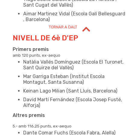
Sant Cugat del Vallès)
Aimar Martinez Vidal (Escola Galí Bellesguard
, Barcelona)
TORNAR A DALT
NIVELL DE 6è D'EP
Primers premis
amb 120 punts, ex-aequo
Natàlia Vallés Domínguez (Escola El Turonet,
Sant Quirze del Vallès)
Mar Garriga Esteban (Institut Escola
Montagut, Santa Susanna)
Keinan Lago Milian (Sant Lluís, Barcelona)
David Martí Fernández (Escola Josep Fusté,
Alforja)
Altres premis
5.- amb 116,25 punts, ex-aequo
Dante Comar Fuchs (Escola Fabra, Alella)