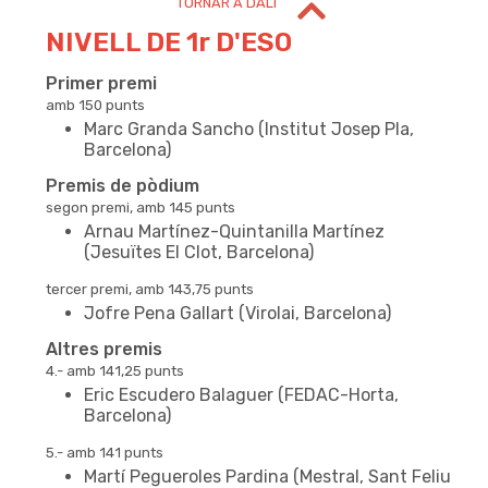
TORNAR A DALT
NIVELL DE 1r D'ESO
Primer premi
amb 150 punts
Marc Granda Sancho (Institut Josep Pla,
Barcelona)
Premis de pòdium
segon premi, amb 145 punts
Arnau Martínez-Quintanilla Martínez
(Jesuïtes El Clot, Barcelona)
tercer premi, amb 143,75 punts
Jofre Pena Gallart (Virolai, Barcelona)
Altres premis
4.- amb 141,25 punts
Eric Escudero Balaguer (FEDAC-Horta,
Barcelona)
5.- amb 141 punts
Martí Pegueroles Pardina (Mestral, Sant Feliu