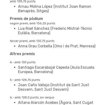
amb 138,75 punts
Arnau Molina López (Institut Joan Ramon
Benaprès, Sitges)
Premis de pòdium
segon premi, amb 136,25 punts
Lua Roel Sánchez (Frederic Mistral-Tècnic
Eulàlia, Barcelona)
tercer premi, amb 130,75 punts
Anna Grau Corbella (Oms i de Prat, Manresa)
Altres premis
4.- amb 130 punts
Santiago Escarabajal Cepeda (Aula Escuela
Europea, Barcelona)
5.- amb 128,75 punts
Joan Caño Vallejo (Institut de Sant Just
Desvern, Sant Just Desvern)
6.- amb 128,5 punts, ex-aequo
Aitana Alarcón Acebes (Àgora, Sant Cugat