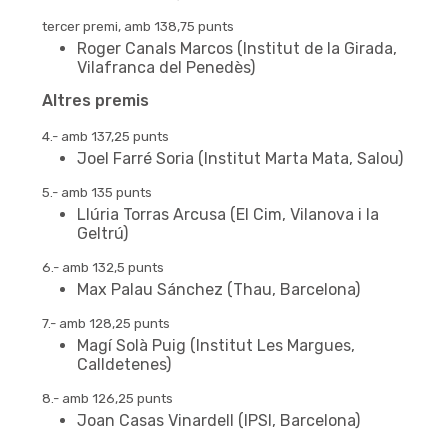
tercer premi, amb 138,75 punts
Roger Canals Marcos (Institut de la Girada,
Vilafranca del Penedès)
Altres premis
4.- amb 137,25 punts
Joel Farré Soria (Institut Marta Mata, Salou)
5.- amb 135 punts
Llúria Torras Arcusa (El Cim, Vilanova i la
Geltrú)
6.- amb 132,5 punts
Max Palau Sánchez (Thau, Barcelona)
7.- amb 128,25 punts
Magí Solà Puig (Institut Les Margues,
Calldetenes)
8.- amb 126,25 punts
Joan Casas Vinardell (IPSI, Barcelona)