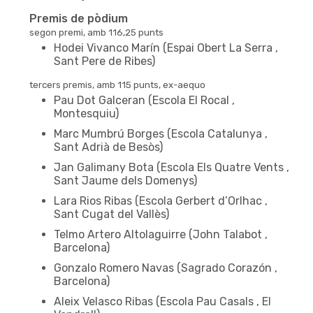
Premis de pòdium
segon premi, amb 116,25 punts
Hodei Vivanco Marín (Espai Obert La Serra ,
Sant Pere de Ribes)
tercers premis, amb 115 punts, ex-aequo
Pau Dot Galceran (Escola El Rocal ,
Montesquiu)
Marc Mumbrú Borges (Escola Catalunya ,
Sant Adrià de Besòs)
Jan Galimany Bota (Escola Els Quatre Vents ,
Sant Jaume dels Domenys)
Lara Rios Ribas (Escola Gerbert d’Orlhac ,
Sant Cugat del Vallès)
Telmo Artero Altolaguirre (John Talabot ,
Barcelona)
Gonzalo Romero Navas (Sagrado Corazón ,
Barcelona)
Aleix Velasco Ribas (Escola Pau Casals , El