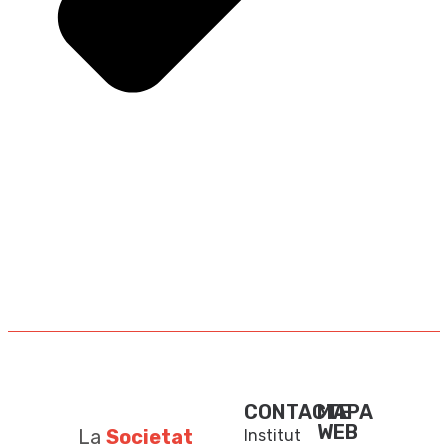
CONTACTE
MAPA
WEB
La
Societat
Institut