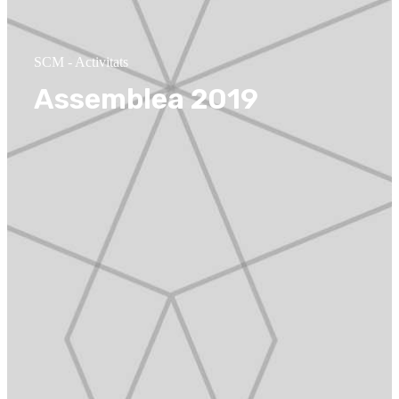
SCM
-
Activitats
Assemblea 2019