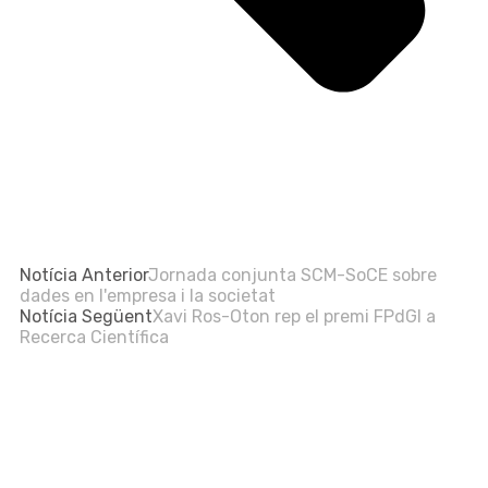
Notícia Anterior
Jornada conjunta SCM-SoCE sobre
dades en l'empresa i la societat
Notícia Següent
Xavi Ros-Oton rep el premi FPdGI a
Recerca Científica