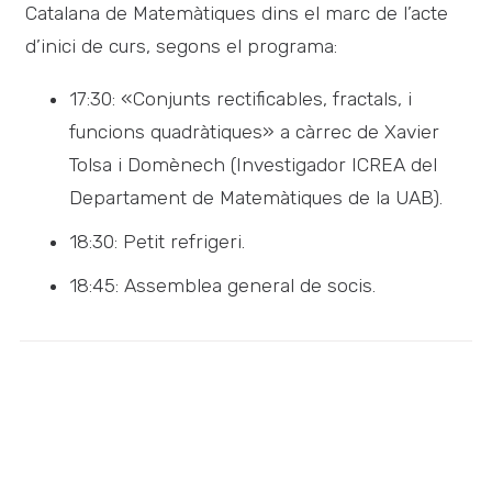
Catalana de Matemàtiques dins el marc de l’acte
d’inici de curs, segons el programa:
17:30: «Conjunts rectificables, fractals, i
funcions quadràtiques» a càrrec de Xavier
Tolsa i Domènech (Investigador ICREA del
Departament de Matemàtiques de la UAB).
18:30: Petit refrigeri.
18:45: Assemblea general de socis.