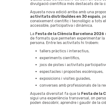
divulgació científica més destacats de la c
Aquesta nova edició arriba amb una propo
activitats distribuïdes en 30 espais
, p
coneixement científic i tecnològic a tots 
accessible, participativa i dinàmica.
La
Festa de la Ciència Barcelona 2026
o
de formats que permeten experimentar la 
persona. Entre les activitats hi trobem:
tallers pràctics i interactius,
experiments científics,
jocs de pistes i activitats participativ
espectacles i propostes escèniques,
exposicions i visites guiades,
converses amb professionals de la re
Aquesta diversitat fa que la
Festa de la 
sigui una experiència transversal, on pers
poden descobrir, aprendre i gaudir de la ci