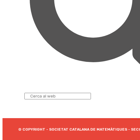
© COPYRIGHT - SOCIETAT CATALANA DE MATEMÀTIQUES - SECC