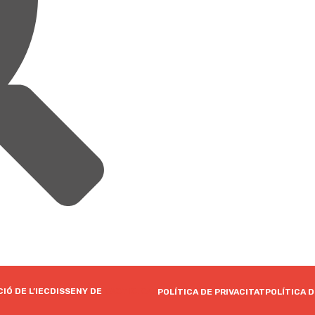
IÓ DE L’IEC
DISSENY DE
TACTIC.CAT
POLÍTICA DE PRIVACITAT
POLÍTICA 