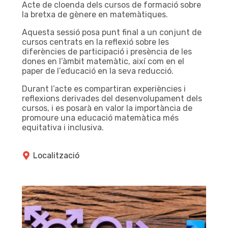
Acte de cloenda dels cursos de formació sobre
la bretxa de gènere en matemàtiques.
Aquesta sessió posa punt final a un conjunt de
cursos centrats en la reflexió sobre les
diferències de participació i presència de les
dones en l’àmbit matemàtic, així com en el
paper de l’educació en la seva reducció.
Durant l’acte es compartiran experiències i
reflexions derivades del desenvolupament dels
cursos, i es posarà en valor la importància de
promoure una educació matemàtica més
equitativa i inclusiva.
Localització